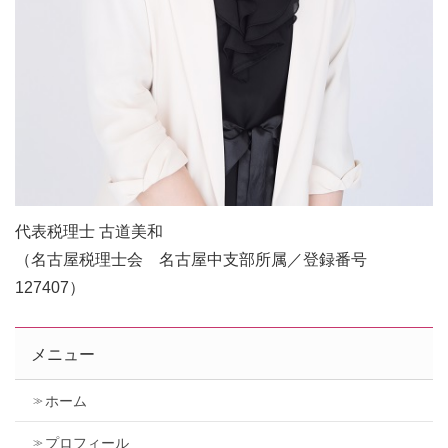
代表税理士 古道美和
（名古屋税理士会 名古屋中支部所属／登録番号
127407）
メニュー
ホーム
プロフィール